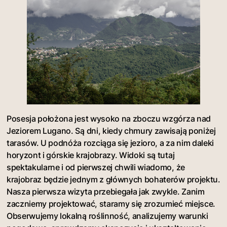
Posesja położona jest wysoko na zboczu wzgórza nad
Jeziorem Lugano. Są dni, kiedy chmury zawisają poniżej
tarasów. U podnóża rozciąga się jezioro, a za nim daleki
horyzont i górskie krajobrazy. Widoki są tutaj
spektakularne i od pierwszej chwili wiadomo, że
krajobraz będzie jednym z głównych bohaterów projektu.
Nasza pierwsza wizyta przebiegała jak zwykle. Zanim
zaczniemy projektować, staramy się zrozumieć miejsce.
Obserwujemy lokalną roślinność, analizujemy warunki