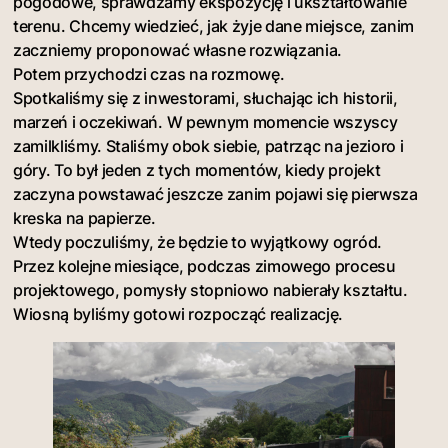
pogodowe, sprawdzamy ekspozycję i ukształtowanie
terenu. Chcemy wiedzieć, jak żyje dane miejsce, zanim
zaczniemy proponować własne rozwiązania.
Potem przychodzi czas na rozmowę.
Spotkaliśmy się z inwestorami, słuchając ich historii,
marzeń i oczekiwań. W pewnym momencie wszyscy
zamilkliśmy. Staliśmy obok siebie, patrząc na jezioro i
góry. To był jeden z tych momentów, kiedy projekt
zaczyna powstawać jeszcze zanim pojawi się pierwsza
kreska na papierze.
Wtedy poczuliśmy, że będzie to wyjątkowy ogród.
Przez kolejne miesiące, podczas zimowego procesu
projektowego, pomysły stopniowo nabierały kształtu.
Wiosną byliśmy gotowi rozpocząć realizację.