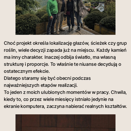
Choć projekt określa lokalizację głazów, ścieżek czy grup
roślin, wiele decyzji zapada już na miejscu. Każdy kamień
ma inny charakter. Inaczej odbija światło, ma własną
strukturę i proporcje. To właśnie te niuanse decydują o
ostatecznym efekcie.
Dlatego staramy się być obecni podczas
najważniejszych etapów realizacji.
To jeden z moich ulubionych momentów w pracy. Chwila,
kiedy to, co przez wiele miesięcy istniało jedynie na
ekranie komputera, zaczyna nabierać realnych kształtów.