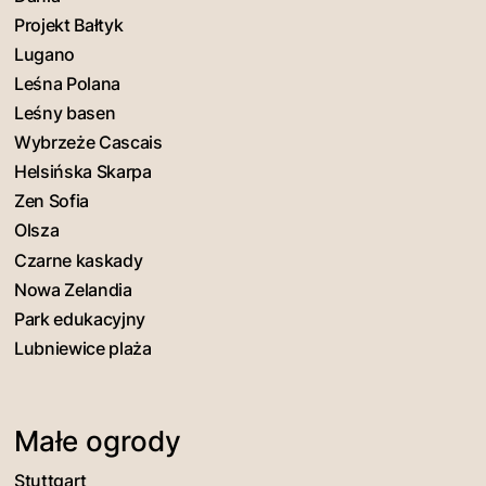
Projekt Bałtyk
Lugano
Leśna Polana
Leśny basen
Wybrzeże Cascais
Helsińska Skarpa
Zen Sofia
Olsza
Czarne kaskady
Nowa Zelandia
Park edukacyjny
Lubniewice plaża
Małe ogrody
Stuttgart