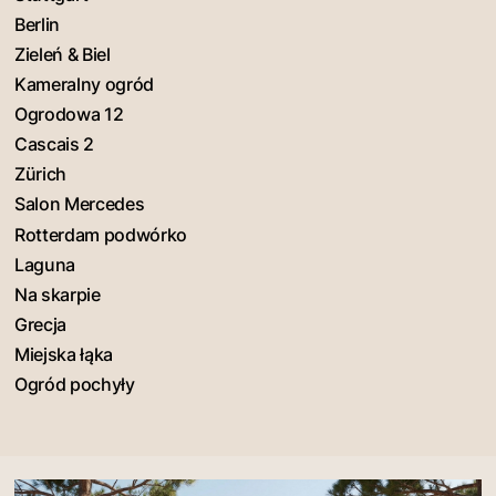
Berlin
Zieleń & Biel
Kameralny ogród
Ogrodowa 12
Cascais 2
Zürich
Salon Mercedes
Rotterdam podwórko
Laguna
Na skarpie
Grecja
Miejska łąka
Ogród pochyły