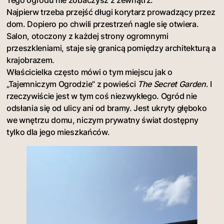
Najpierw trzeba przejść długi korytarz prowadzący przez
dom. Dopiero po chwili przestrzeń nagle się otwiera.
Salon, otoczony z każdej strony ogromnymi
przeszkleniami, staje się granicą pomiędzy architekturą a
krajobrazem.
Właścicielka często mówi o tym miejscu jak o
„Tajemniczym Ogrodzie” z powieści
The Secret Garden
. I
rzeczywiście jest w tym coś niezwykłego. Ogród nie
odsłania się od ulicy ani od bramy. Jest ukryty głęboko
we wnętrzu domu, niczym prywatny świat dostępny
tylko dla jego mieszkańców.