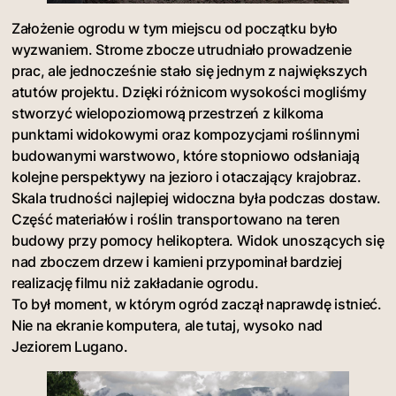
Założenie ogrodu w tym miejscu od początku było
wyzwaniem. Strome zbocze utrudniało prowadzenie
prac, ale jednocześnie stało się jednym z największych
atutów projektu. Dzięki różnicom wysokości mogliśmy
stworzyć wielopoziomową przestrzeń z kilkoma
punktami widokowymi oraz kompozycjami roślinnymi
budowanymi warstwowo, które stopniowo odsłaniają
kolejne perspektywy na jezioro i otaczający krajobraz.
Skala trudności najlepiej widoczna była podczas dostaw.
Część materiałów i roślin transportowano na teren
budowy przy pomocy helikoptera. Widok unoszących się
nad zboczem drzew i kamieni przypominał bardziej
realizację filmu niż zakładanie ogrodu.
To był moment, w którym ogród zaczął naprawdę istnieć.
Nie na ekranie komputera, ale tutaj, wysoko nad
Jeziorem Lugano.